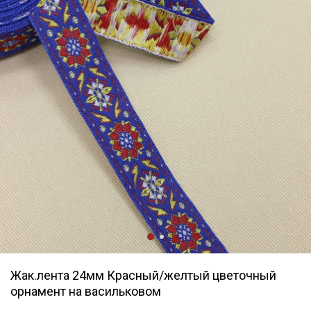
Жак.лента 24мм Красный/желтый цветочный
орнамент на васильковом