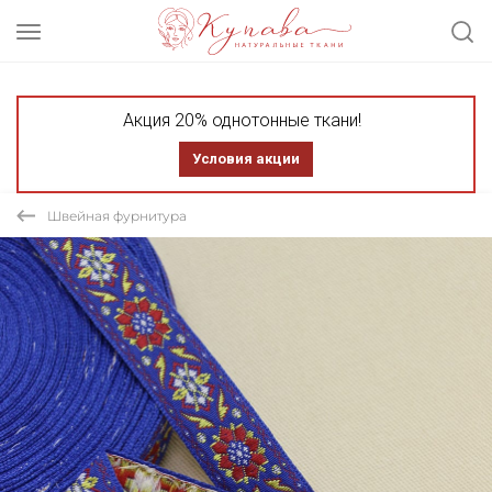
Акция 20% однотонные ткани!
Условия акции
Швейная фурнитура