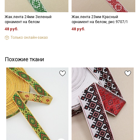
Жак.лента 24мм Зеленый
Жак.лента 23мм Красный
орнамент на белом
орнамент на белом, рис.9707/1
48 руб.
48 руб.
Только онлайн-заказ
Похожие ткани