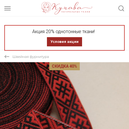
Акция 20% однотонные ткани!
Условия акции
Швейная фурнитура
СКИДКА 40%