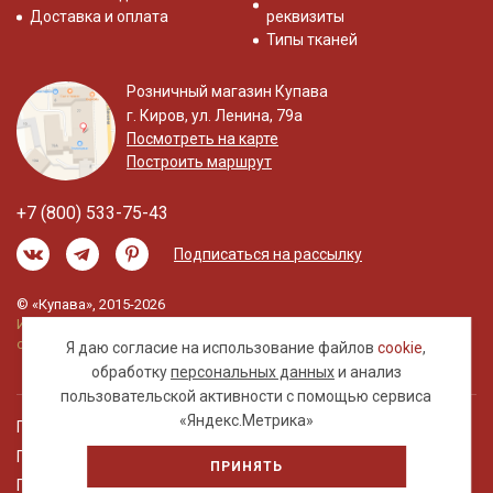
Доставка и оплата
реквизиты
Типы тканей
Розничный магазин Купава
г. Киров, ул. Ленина, 79а
Посмотреть на карте
Построить маршрут
+7 (800) 533-75-43
Подписаться на рассылку
© «Купава», 2015-2026
Информация на сайте не является публичной
офертой.
Я даю согласие на использование файлов
cookie
,
обработку
персональных данных
и анализ
пользовательской активности с помощью сервиса
«Яндекс.Метрика»
Правовая информация
Политика обработки персональных данных
ПРИНЯТЬ
Пользовательское соглашение