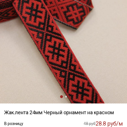
Жак.лента 24мм Черный орнамент на красном
28.8 руб/м
В розницу
48 руб