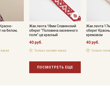
Красно-
Жак.лента 18мм Славянский
Жак.лента 17
 на белом,
оберег "Половина засеянного
оберег Красны
поля" цв.красный
кремовом
40 руб.
40 руб.
-заказ
Только онлайн-заказ
Только онла
ПОСМОТРЕТЬ ЕЩЕ