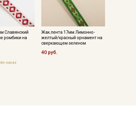
мм Славянский
Жак.лента 17мм Лимонно-
е ромбики на
желтый/красный орнамент на
сверкающем зеленом
40 руб.
йн-заказ