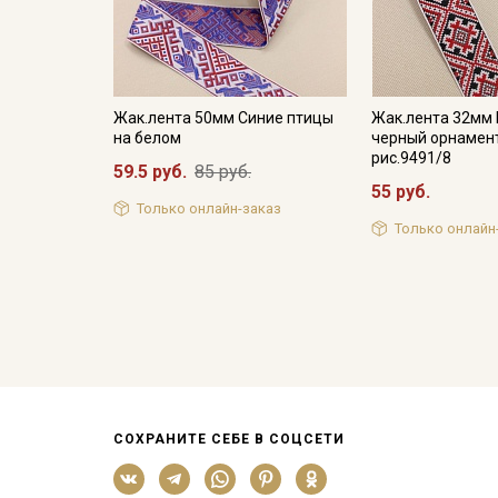
Жак.лента 50мм Синие птицы
Жак.лента 32мм 
на белом
черный орнамент
рис.9491/8
59.5 руб.
85 руб.
55 руб.
Только онлайн-заказ
Только онлайн
СОХРАНИТЕ СЕБЕ В СОЦСЕТИ