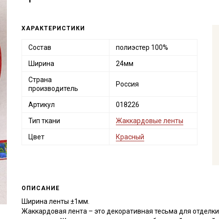
ХАРАКТЕРИСТИКИ
Состав
полиэстер 100%
Ширина
24мм
Страна
Россия
производитель
Артикул
018226
Тип ткани
Жаккардовые ленты
Цвет
Красный
ОПИСАНИЕ
Ширина ленты ±1мм.
Жаккардовая лента – это декоративная тесьма для отделки