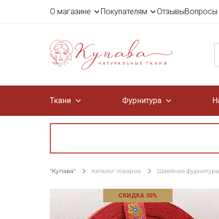
О магазине
Покупателям
Отзывы
Вопросы 
Ткани
Фурнитура
Н
"Купава"
Каталог товаров
Швейная фурнитура
СКИДКА 30%