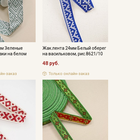
мм Зеленые
Жак.лента 24мм Белый оберег
аки на белом
на васильковом, рис.8621/10
48 руб.
йн-заказ
Только онлайн-заказ