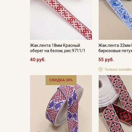
Жак.лента 18мм Красный
Жак.лента 32мм 
оберег на белом, рис.9711/1
бирюзовые петух
40 руб.
55 руб.
Только онлайн
СКИДКА 30%