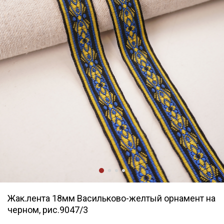
Жак.лента 18мм Васильково-желтый орнамент на
черном, рис.9047/3