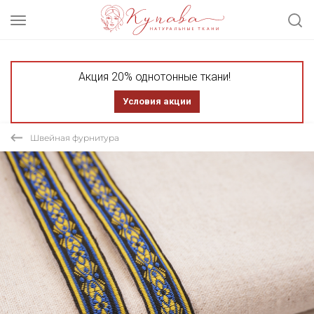
Акция 20% однотонные ткани!
Условия акции
Швейная фурнитура