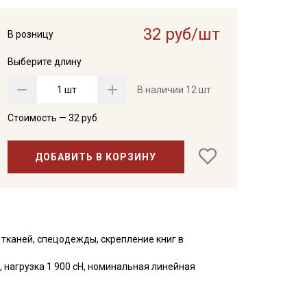
32 руб/шт
В розницу
Выберите длину
шт
В наличии
12 шт
Стоимость —
32
руб
ДОБАВИТЬ В КОРЗИНУ
тканей, спецодежды, скрепление книг в
 нагрузка 1 900 сН, номинальная линейная