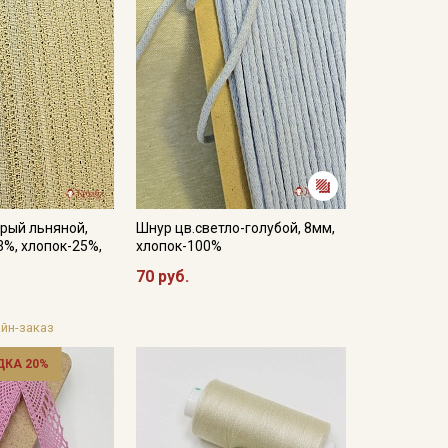
рый льняной,
Шнур цв.светло-голубой, 8мм,
3%, хлопок-25%,
хлопок-100%
70 руб.
йн-заказ
ДКА 20%