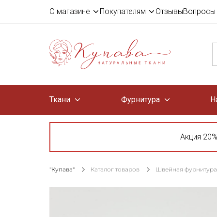
О магазине
Покупателям
Отзывы
Вопросы 
Ткани
Фурнитура
Н
Акция 20%
"Купава"
Каталог товаров
Швейная фурнитура