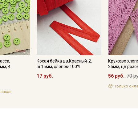
асса,
Косая бейка цв.Красный-2,
Кружево хлопо
мм, 4
ш.15мм, хлопок-100%
25мм, цв.розо
17 руб.
56 руб.
70 ру
Только онла
-заказ