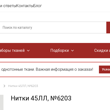
и ответы
Контакты
Блог
аборы тканей
Подборки
Скидки 
 однотонные ткани. Важная информация о заказах!
Усло
Нитки 45ЛЛ, №6203
Нитки 45ЛЛ, №6203