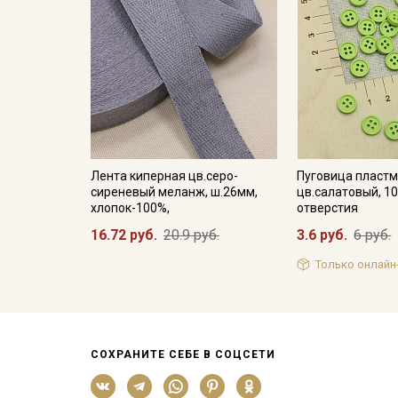
Лента киперная цв.серо-
Пуговица пластм
сиреневый меланж, ш.26мм,
цв.салатовый, 10
хлопок-100%,
отверстия
16.72 руб.
20.9 руб.
3.6 руб.
6 руб.
Только онлайн
СОХРАНИТЕ СЕБЕ В СОЦСЕТИ