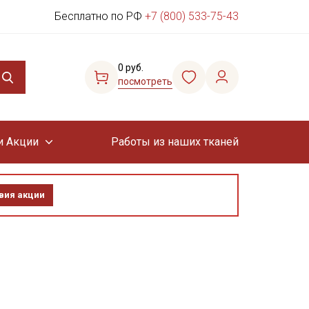
Бесплатно по РФ
+7 (800) 533-75-43
0 руб.
посмотреть
и Акции
Работы из наших тканей
вия акции