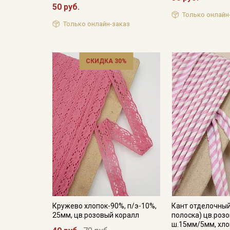
50 руб.
Только онлайн
Только онлайн-заказ
СКИДКА 30%
Кружево хлопок-90%, п/э-10%,
Кант отделочны
25мм, цв.розовый коралл
полоска) цв.розо
ш.15мм/5мм, хл