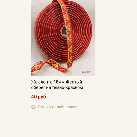
Жак.лента 18мм Желтый
оберег на темно-красном
40 руб.
Только онлайн-заказ