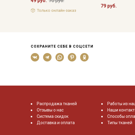
49 руб.
70 руб.
79 руб.
Только онлайн-заказ
СОХРАНИТЕ СЕБЕ В СОЦСЕТИ
Распродажа тканей
Работы из на
Отзывы о нас
Наши контак
Система скидок
Способы опла
Доставка и оплата
Типы тканей