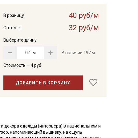
40 руб/м
В розницу
32 руб/м
Оптом
Выберите длину
м
В наличии
197 м
Стоимость —
4
руб
ДОБАВИТЬ В КОРЗИНУ
 и декора одежды (интерьера) в национальном и
узор, напоминающий вышивку, на ощупь