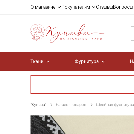
О магазине
Покупателям
Отзывы
Вопросы 
Ткани
Фурнитура
Н
"Купава"
Каталог товаров
Швейная фурнитура