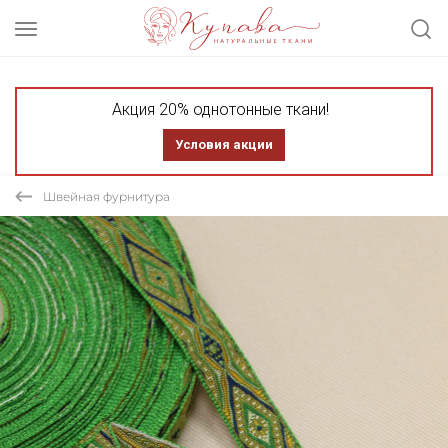
Акция 20% однотонные ткани!
Условия акции
Швейная фурнитура