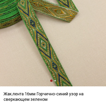
Жак.лента 16мм Горчично-синий узор на
сверкающем зеленом