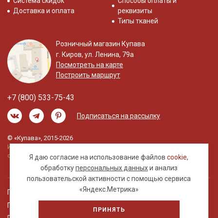
Система скидок
Способы оплаты и
Доставка и оплата
реквизиты
Типы тканей
Розничный магазин Купава
г. Киров, ул. Ленина, 79а
Посмотреть на карте
Построить маршрут
+7 (800) 533-75-43
Подписаться на рассылку
© «Купава», 2015-2026
Информация на сайте не является публичной
офертой.
Я даю согласие на использование файлов
cookie
,
обработку
персональных данных
и анализ
пользовательской активности с помощью сервиса
«Яндекс.Метрика»
Правовая информация
Политика обработки персональных данных
ПРИНЯТЬ