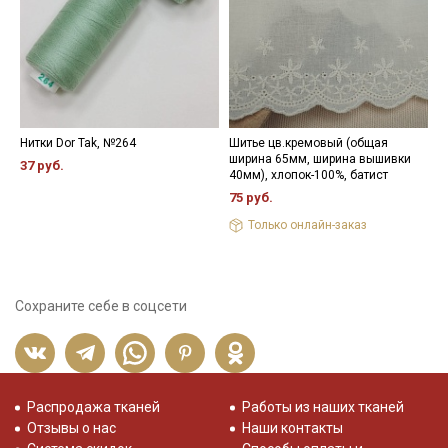
Нитки Dor Tak, №264
Шитье цв.кремовый (общая
П
ширина 65мм, ширина вышивки
к
37 руб.
40мм), хлопок-100%, батист
1
75 руб.
Только онлайн-заказ
Сохраните себе в соцсети
Распродажа тканей
Работы из наших тканей
Отзывы о нас
Наши контакты