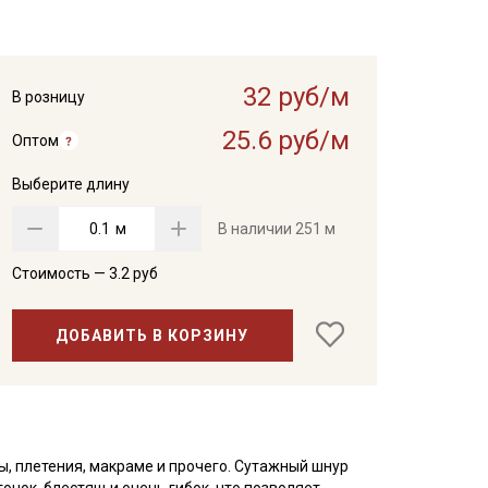
32 руб/м
В розницу
25.6 руб/м
Оптом
Выберите длину
м
В наличии
251 м
Стоимость —
3.2
руб
ДОБАВИТЬ В КОРЗИНУ
ы, плетения, макраме и прочего. Сутажный шнур