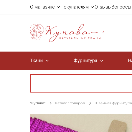
О магазине
Покупателям
Отзывы
Вопросы 
Ткани
Фурнитура
Н
"Купава"
Каталог товаров
Швейная фурнитура