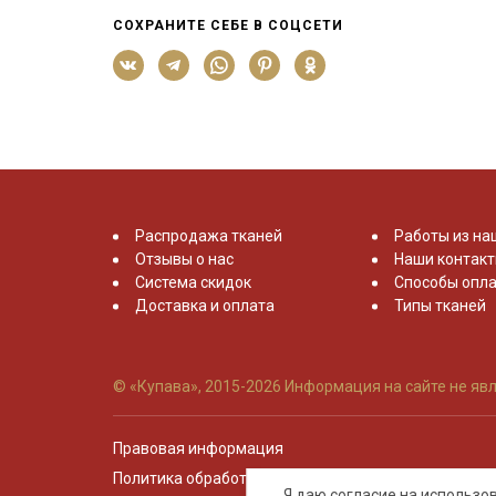
СОХРАНИТЕ СЕБЕ В СОЦСЕТИ
Распродажа тканей
Работы из на
Отзывы о нас
Наши контак
Система скидок
Способы опла
Доставка и оплата
Типы тканей
© «Купава», 2015-2026
Информация на сайте не явл
Правовая информация
Политика обработки персональных данных
Я даю согласие на использ