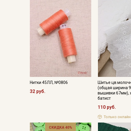
Нитки 45ЛЛ, №0806
Шитье цв.молоч
(общая ширина 
32 руб.
вышивки 67мм), 
батист
110 руб.
Только онлайн
СКИДКА 40%