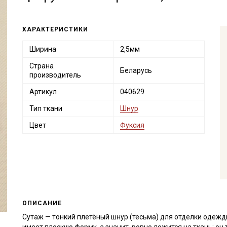
ХАРАКТЕРИСТИКИ
Ширина
2,5мм
Страна
Беларусь
производитель
Артикул
040629
Тип ткани
Шнур
Цвет
Фуксия
ОПИСАНИЕ
Сутаж — тонкий плетёный шнур (тесьма) для отделки одежд