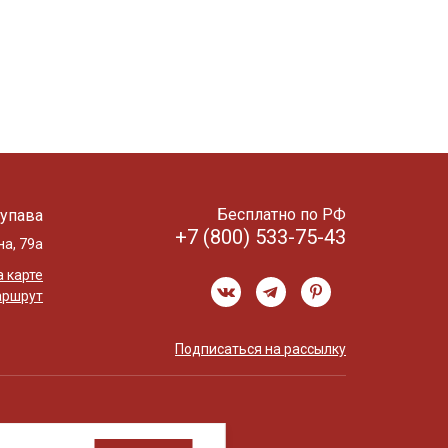
Бесплатно по РФ
упава
+7 (800) 533-75-43
на, 79а
 карте
аршрут
Подписаться на рассылку