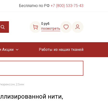
Бесплатно по РФ
+7 (800) 533-75-43
0 руб.
посмотреть
и Акции
Работы из наших тканей
люрексом, 2.5мм
ллизированной нити,