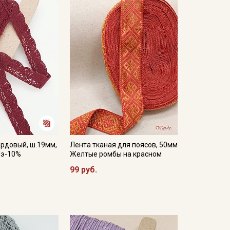
рдовый, ш.19мм,
Лента тканая для поясов, 50мм
/э-10%
Желтые ромбы на красном
99 руб.