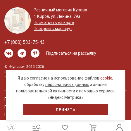
Розничный магазин Купава
г. Киров, ул. Ленина, 79а
Посмотреть на карте
Построить маршрут
+7 (800) 533-75-43
Подписаться на рассылку
© «Купава», 2015-2026
Информация на сайте не является публичной
офертой.
Я даю согласие на использование файлов
cookie
,
обработку
персональных данных
и анализ
пользовательской активности с помощью сервиса
«Яндекс.Метрика»
Правовая информация
Политика обработки персональных данных
ПРИНЯТЬ
Пользовательское соглашение