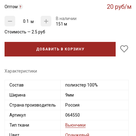
20 руб/м
Оптом
В наличии
м
151 м
Стоимость —
2.5
руб
ДОБАВИТЬ В КОРЗИНУ
Характеристики
Состав
полиэстер 100%
Ширина
9мм
Страна производитель
Россия
Артикул
064550
Тип ткани
Вьюнчики
Цвет
Оранжевый