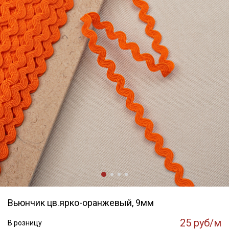
Вьюнчик цв.ярко-оранжевый, 9мм
25 руб/м
В розницу