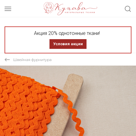
Акция 20% однотонные ткани!
Условия акции
Швейная фурнитура