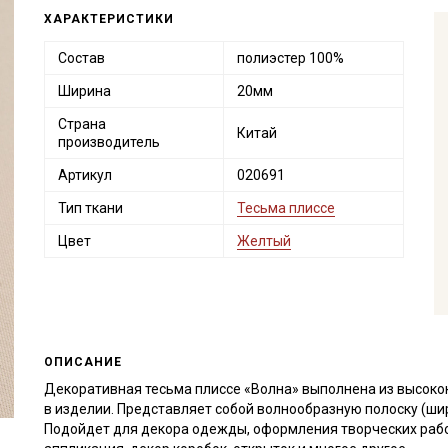
ХАРАКТЕРИСТИКИ
Состав
полиэстер 100%
Ширина
20мм
Страна
Китай
производитель
Артикул
020691
Тип ткани
Тесьма плиссе
Цвет
Желтый
ОПИСАНИЕ
Декоративная тесьма плиссе «Волна» выполнена из высокок
в изделии. Представляет собой волнообразную полоску (ши
Подойдет для декора одежды, оформления творческих работ 