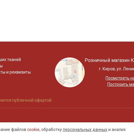
ших тканей
Розничный магазин К
ты
г. Киров, ул. Лени
ты и реквизиты
Посмотреть на
Построить м
яется публичной офертой.
ование файлов
cookie
, обработку
персональных данных
и анализ