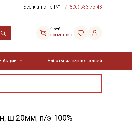
Бесплатно по РФ
+7 (800) 533-75-43
0 руб.
посмотреть
и Акции
Работы из наших тканей
н, ш.20мм, п/э-100%