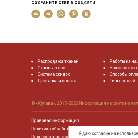
СОХРАНИТЕ СЕБЕ В СОЦСЕТИ
Распродажа тканей
Работы из на
Отзывы о нас
Наши контак
Система скидок
Способы опла
Доставка и оплата
Типы тканей
© «Купава», 2015-2026
Информация на сайте не явл
Правовая информация
Политика обработки персональных данных
Я даю согласие на использ
Пользовательское соглашение