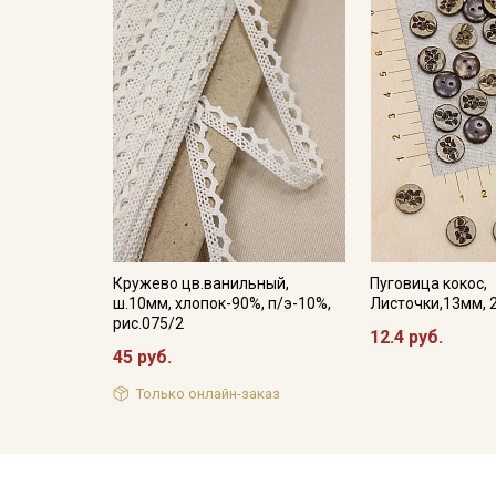
Кружево цв.ванильный,
Пуговица кокос,
ш.10мм, хлопок-90%, п/э-10%,
Листочки,13мм, 
рис.075/2
12.4 руб.
45 руб.
Только онлайн-заказ