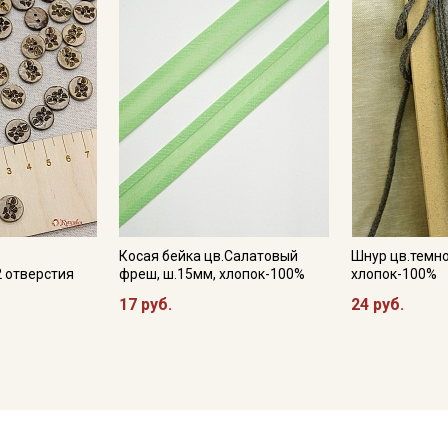
Косая бейка цв.Салатовый
Шнур цв.темно
2 отверстия
фреш, ш.15мм, хлопок-100%
хлопок-100%
17 руб.
24 руб.