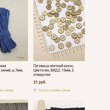
евая
Пуговица светлый кокос,
синий, ш.7мм,
Цветочек, ВИД2, 15мм, 2
отверстия
21 руб.
йн-заказ
Только онлайн-заказ