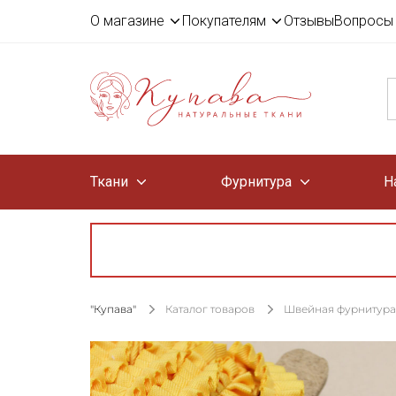
О магазине
Покупателям
Отзывы
Вопросы 
Ткани
Фурнитура
Н
"Купава"
Каталог товаров
Швейная фурнитура