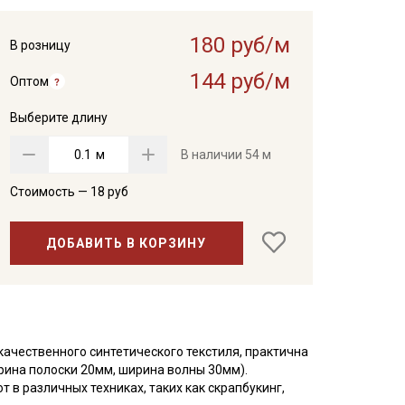
180 руб/м
В розницу
144 руб/м
Оптом
Выберите длину
м
В наличии
54 м
Стоимость —
18
руб
ДОБАВИТЬ В КОРЗИНУ
ачественного синтетического текстиля, практична
рина полоски 20мм, ширина волны 30мм).
в различных техниках, таких как скрапбукинг,