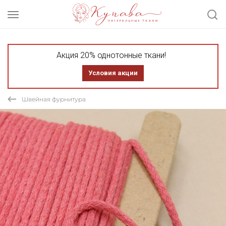
Акция 20% однотонные ткани!
Условия акции
Швейная фурнитура