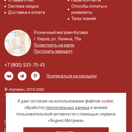
Отзывы о нас
Наши контакты
Система скидок
Способы оплаты и
Доставка и оплата
реквизиты
Типы тканей
Розничный магазин Купава
г. Киров, ул. Ленина, 79а
Посмотреть на карте
Построить маршрут
+7 (800) 533-75-43
Подписаться на рассылку
© «Купава», 2015-2026
Информация на сайте не является публичной
офертой.
Я даю согласие на использование файлов
cookie
,
обработку
персональных данных
и анализ
пользовательской активности с помощью сервиса
«Яндекс.Метрика»
Правовая информация
Политика обработки персональных данных