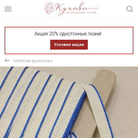
Акция 20% однотонные ткани!
Условия акции
Швейная фурнитура