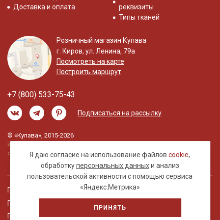
Доставка и оплата
реквизиты
Типы тканей
Розничный магазин Купава
г. Киров, ул. Ленина, 79а
Посмотреть на карте
Построить маршрут
+7 (800) 533-75-43
Подписаться на рассылку
© «Купава», 2015-2026
Информация на сайте не является публичной
офертой.
Я даю согласие на использование файлов
cookie
,
обработку
персональных данных
и анализ
пользовательской активности с помощью сервиса
«Яндекс.Метрика»
Правовая информация
Политика обработки персональных данных
ПРИНЯТЬ
Пользовательское соглашение