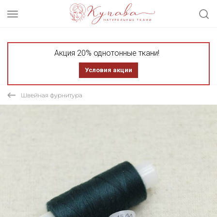
Акция 20% однотонные ткани!
Условия акции
Швейная фурнитура
СКИДКА 20%