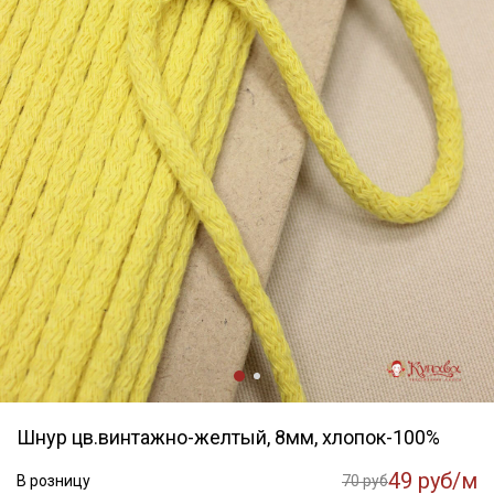
Шнур цв.винтажно-желтый, 8мм, хлопок-100%
49 руб/м
В розницу
70 руб