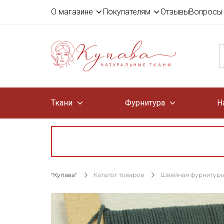
О магазине
Покупателям
Отзывы
Вопросы 
Ткани
Фурнитура
Н
"Купава"
Каталог товаров
Швейная фурнитура