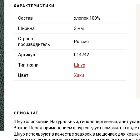
ХАРАКТЕРИСТИКИ
Состав
хлопок 100%
Ширина
3 мм
Страна
Россия
производитель
Артикул
014742
Тип ткани
Шнур
Цвет
Хаки
ОПИСАНИЕ
Шнур хлопковый. Натуральный, гипоаллергенный, дает усад
Важно! Перед применением шнур следует замочить в воде 
Шнур используют в качестве завязок в мешочках для хранен