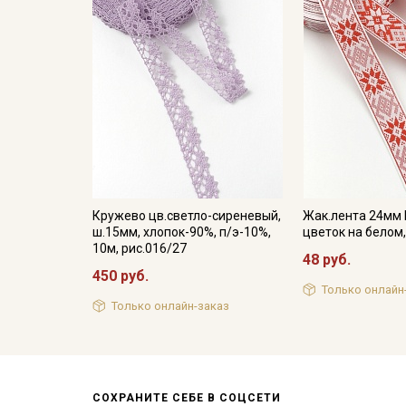
Кружево цв.светло-сиреневый,
Жак.лента 24мм
ш.15мм, хлопок-90%, п/э-10%,
цветок на белом,
10м, рис.016/27
48 руб.
450 руб.
Только онлайн
Только онлайн-заказ
СОХРАНИТЕ СЕБЕ В СОЦСЕТИ