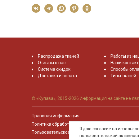
Распродажа тканей
Работы из на
Отзывы о нас
Наши контак
Система скидок
Способы опла
Доставка и оплата
Типы тканей
© «Купава», 2015-2026
Информация на сайте не явл
Правовая информация
Политика обработки персональных данных
Я даю согласие на использ
Пользовательское соглашение
пользовательской активнос