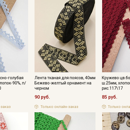
Подписаться
Ознакомлен(а) с
Политикой обработки персональных
данных
и даю
Согласие на обработку персональных
данных
Даю
Согласие на получение рекламных и
информационных рассылок
сно-голубая
Лента тканая для поясов, 40мм
Кружево цв.б
лопок-90%, п/
Бежево-желтый орнамент на
ш.25мм, хлопо
0
черном
рис.117\17
90 руб.
85 руб.
-заказ
Только онлайн-заказ
Только онла