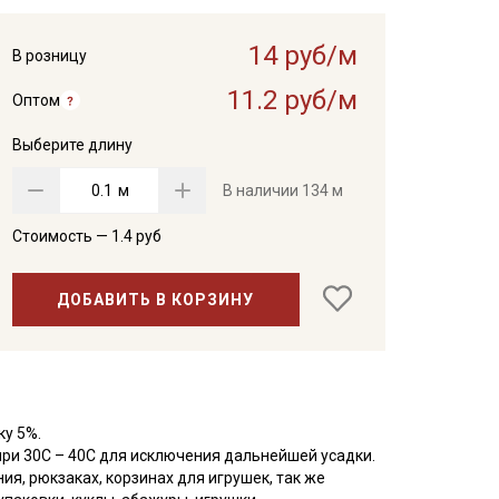
14 руб/м
В розницу
11.2 руб/м
Оптом
Выберите длину
м
В наличии
134 м
Стоимость —
1.4
руб
ДОБАВИТЬ В КОРЗИНУ
ку 5%.
при 30С – 40С для исключения дальнейшей усадки.
ия, рюкзаках, корзинах для игрушек, так же