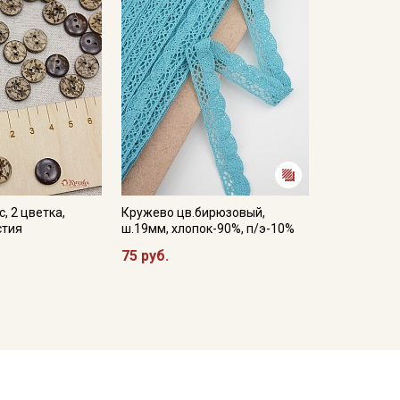
, 2 цветка,
Кружево цв.бирюзовый,
стия
ш.19мм, хлопок-90%, п/э-10%
75 руб.