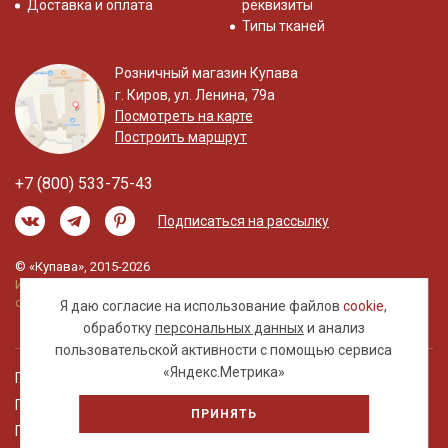
Доставка и оплата
реквизиты
Типы тканей
Розничный магазин Купава
г. Киров, ул. Ленина, 79а
Посмотреть на карте
Построить маршрут
+7 (800) 533-75-43
Подписаться на рассылку
© «Купава», 2015-2026
Информация на сайте не является публичной
офертой.
Я даю согласие на использование файлов
cookie
,
обработку
персональных данных
и анализ
пользовательской активности с помощью сервиса
«Яндекс.Метрика»
Правовая информация
Политика обработки персональных данных
ПРИНЯТЬ
Пользовательское соглашение