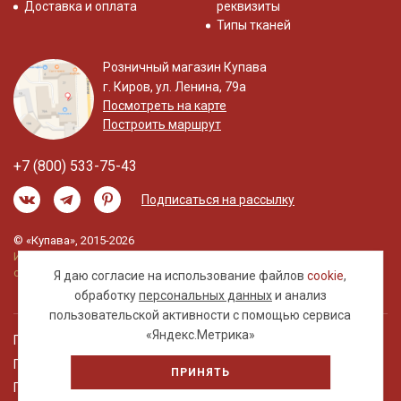
Доставка и оплата
реквизиты
Типы тканей
Розничный магазин Купава
г. Киров, ул. Ленина, 79а
Посмотреть на карте
Построить маршрут
+7 (800) 533-75-43
Подписаться на рассылку
© «Купава», 2015-2026
Информация на сайте не является публичной
офертой.
Я даю согласие на использование файлов
cookie
,
обработку
персональных данных
и анализ
пользовательской активности с помощью сервиса
«Яндекс.Метрика»
Правовая информация
Политика обработки персональных данных
ПРИНЯТЬ
Пользовательское соглашение