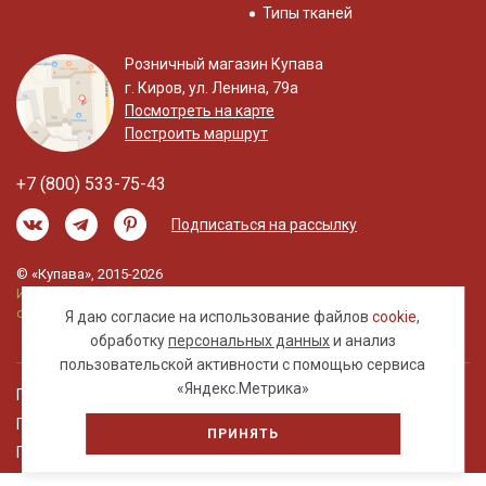
Типы тканей
Розничный магазин Купава
г. Киров, ул. Ленина, 79а
Посмотреть на карте
Построить маршрут
+7 (800) 533-75-43
Подписаться на рассылку
© «Купава», 2015-2026
Информация на сайте не является публичной
офертой.
Я даю согласие на использование файлов
cookie
,
обработку
персональных данных
и анализ
пользовательской активности с помощью сервиса
«Яндекс.Метрика»
Правовая информация
Политика обработки персональных данных
ПРИНЯТЬ
Пользовательское соглашение