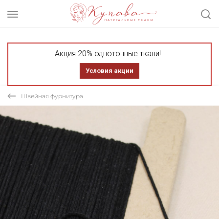
Акция 20% однотонные ткани!
Условия акции
Швейная фурнитура