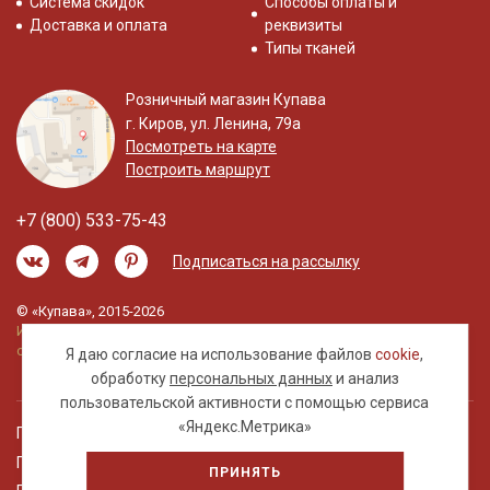
Система скидок
Способы оплаты и
Доставка и оплата
реквизиты
Типы тканей
Розничный магазин Купава
г. Киров, ул. Ленина, 79а
Посмотреть на карте
Построить маршрут
+7 (800) 533-75-43
Подписаться на рассылку
© «Купава», 2015-2026
Информация на сайте не является публичной
офертой.
Я даю согласие на использование файлов
cookie
,
обработку
персональных данных
и анализ
пользовательской активности с помощью сервиса
«Яндекс.Метрика»
Правовая информация
Политика обработки персональных данных
ПРИНЯТЬ