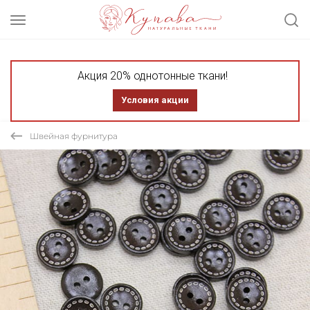
Акция 20% однотонные ткани!
Условия акции
Швейная фурнитура