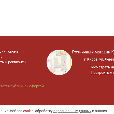
ших тканей
Розничный магазин К
ты
г. Киров, ул. Лени
ты и реквизиты
Посмотреть на
Построить м
яется публичной офертой.
ование файлов
cookie
, обработку
персональных данных
и анализ