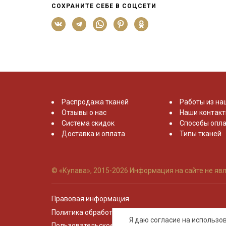
СОХРАНИТЕ СЕБЕ В СОЦСЕТИ
Распродажа тканей
Работы из на
Отзывы о нас
Наши контак
Система скидок
Способы опла
Доставка и оплата
Типы тканей
© «Купава», 2015-2026
Информация на сайте не явл
Правовая информация
Политика обработки персональных данных
Я даю согласие на использ
Пользовательское соглашение