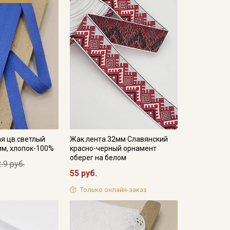
я цв.светлый
Жак.лента 32мм Славянский
мм, хлопок-100%
красно-черный орнамент
оберег на белом
.9 руб.
55 руб.
Только онлайн-заказ