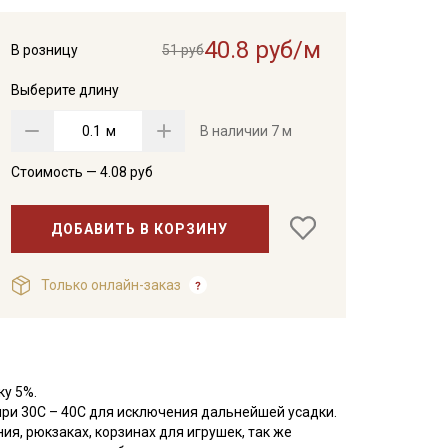
40.8 руб/м
В розницу
51 руб
Выберите длину
м
В наличии
7 м
Стоимость —
4.08
руб
ДОБАВИТЬ В КОРЗИНУ
Только онлайн-заказ
ку 5%.
при 30С – 40С для исключения дальнейшей усадки.
ия, рюкзаках, корзинах для игрушек, так же