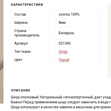
ХАРАКТЕРИСТИКИ
Состав
хлопок 100%
Ширина
8мм
Страна
Беларусь
производитель
Артикул
021340
Тип ткани
Шнур
Цвет
Серый
ОПИСАНИЕ
Шнур хлопковый. Натуральный, гипоаллергенный, дает усад
Важно! Перед применением шнур следует замочить в воде 
Шнур используют в качестве завязок в мешочках для хранен