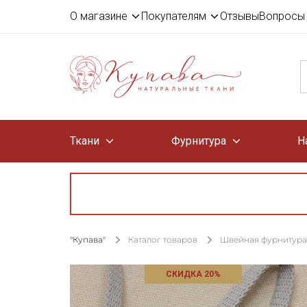
О магазине
Покупателям
Отзывы
Вопросы 
Ткани
Фурнитура
Н
"Купава"
Каталог товаров
Швейная фурнитура
СКИДКА 20%