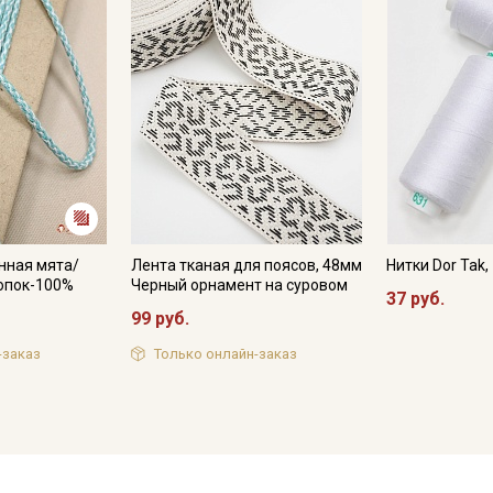
нная мята/
Лента тканая для поясов, 48мм
Нитки Dor Tak
лопок-100%
Черный орнамент на суровом
37 руб.
99 руб.
-заказ
Только онлайн-заказ