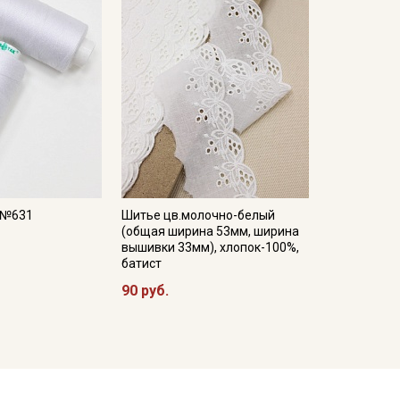
, №631
Шитье цв.молочно-белый
(общая ширина 53мм, ширина
вышивки 33мм), хлопок-100%,
батист
90 руб.