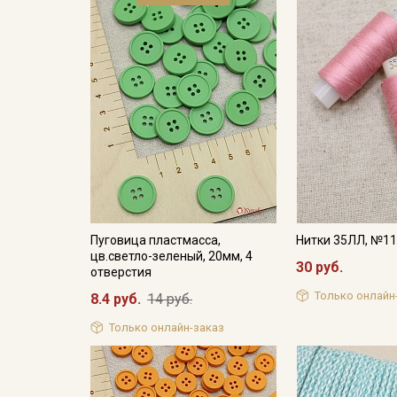
Пуговица пластмасса,
Нитки 35ЛЛ, №1
цв.светло-зеленый, 20мм, 4
30 руб.
отверстия
Только онлайн
8.4 руб.
14 руб.
Только онлайн-заказ