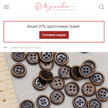
Акция 20% однотонные ткани!
Условия акции
Швейная фурнитура