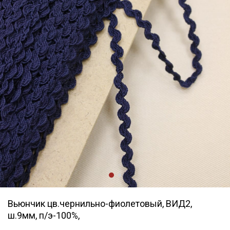
Вьюнчик цв.чернильно-фиолетовый, ВИД2,
ш.9мм, п/э-100%,