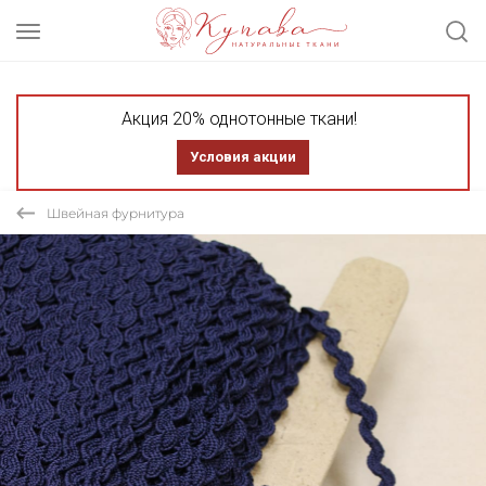
Акция 20% однотонные ткани!
Условия акции
Швейная фурнитура