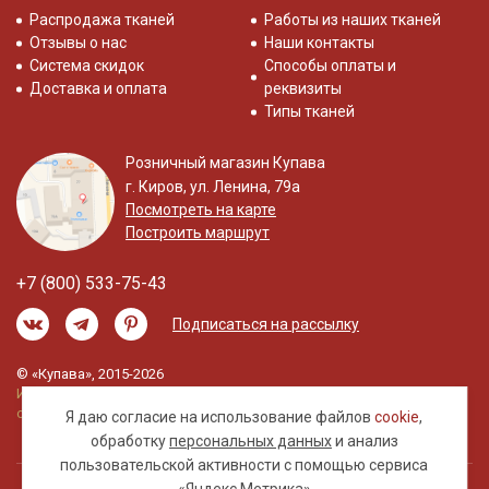
Распродажа тканей
Работы из наших тканей
Отзывы о нас
Наши контакты
Система скидок
Способы оплаты и
Доставка и оплата
реквизиты
Типы тканей
Розничный магазин Купава
г. Киров, ул. Ленина, 79а
Посмотреть на карте
Построить маршрут
+7 (800) 533-75-43
Подписаться на рассылку
© «Купава», 2015-2026
Информация на сайте не является публичной
офертой.
Я даю согласие на использование файлов
cookie
,
обработку
персональных данных
и анализ
пользовательской активности с помощью сервиса