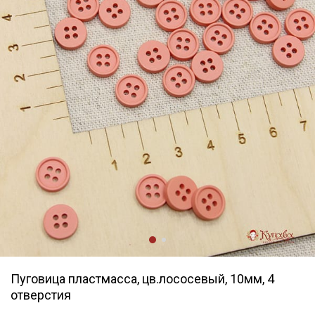
Пуговица пластмасса, цв.лососевый, 10мм, 4
отверстия