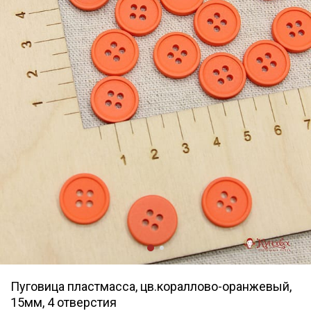
Пуговица пластмасса, цв.кораллово-оранжевый,
15мм, 4 отверстия