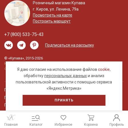
Розничный магазин Купава
г. Киров, ул. Ленина, 79а
Посмотреть на карте
Построить маршрут
+7 (800) 533-75-43
Подписаться на рассылку
© «Купава», 2015-2026
Информация на сайте не является публичной
офертой.
Я даю согласие на использование файлов
cookie
,
обработку
персональных данных
и анализ
пользовательской активности с помощью сервиса
«Яндекс.Метрика»
Правовая информация
Политика обработки персональных данных
ПРИНЯТЬ
Пользовательское соглашение
Главная
Каталог
Избранное
Корзина
Профиль