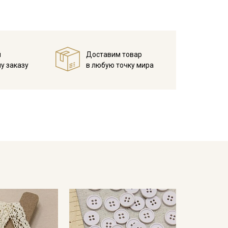
й
Доставим товар
у заказу
в любую точку мира