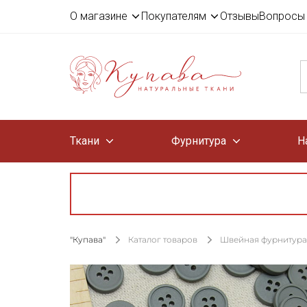
О магазине
Покупателям
Отзывы
Вопросы 
Ткани
Фурнитура
Н
"Купава"
Каталог товаров
Швейная фурнитура