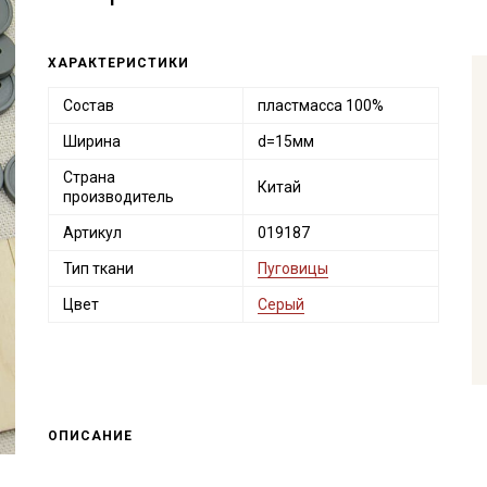
ХАРАКТЕРИСТИКИ
Состав
пластмасса 100%
Ширина
d=15мм
Страна
Китай
производитель
Артикул
019187
Тип ткани
Пуговицы
Цвет
Серый
ОПИСАНИЕ