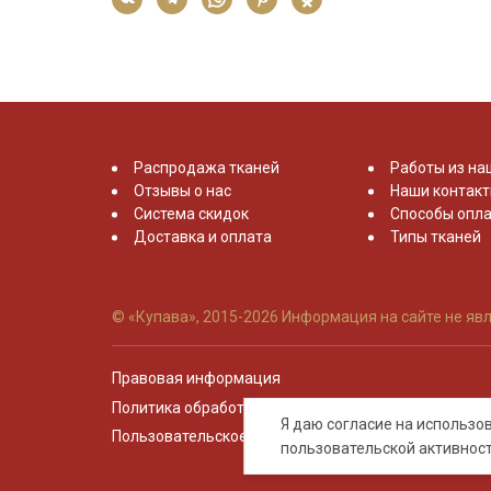
Распродажа тканей
Работы из на
Отзывы о нас
Наши контак
Система скидок
Способы опла
Доставка и оплата
Типы тканей
© «Купава», 2015-2026
Информация на сайте не явл
Правовая информация
Политика обработки персональных данных
Я даю согласие на использ
Пользовательское соглашение
пользовательской активнос