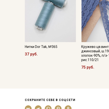
Нитки Dor Tak, №365
Кружево цв.вин
джинсовый, ш.19
37 руб.
хлопок-90%, п/э-
рис.110/21
75 руб.
СОХРАНИТЕ СЕБЕ В СОЦСЕТИ