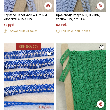
Кружево цв.голубой-4, ш.20мм,
Кружево цв.голубой-3, ш.20мм,
хлопок-90%, п/э-10%
хлопок-90%, п/э-10%
52 руб.
52 руб.
Только онлайн-заказ
Только онлайн-заказ
СКИДКА 20%