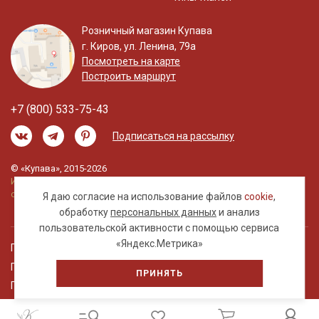
Розничный магазин Купава
г. Киров, ул. Ленина, 79а
Посмотреть на карте
Построить маршрут
+7 (800) 533-75-43
Подписаться на рассылку
© «Купава», 2015-2026
Информация на сайте не является публичной
офертой.
Я даю согласие на использование файлов
cookie
,
обработку
персональных данных
и анализ
пользовательской активности с помощью сервиса
«Яндекс.Метрика»
Правовая информация
Политика обработки персональных данных
ПРИНЯТЬ
Пользовательское соглашение