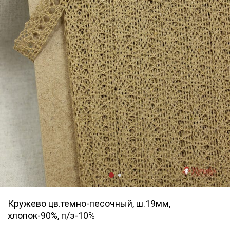
Кружево цв.темно-песочный, ш.19мм,
хлопок-90%, п/э-10%