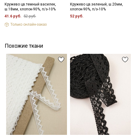
Кружево цв.темный василек,
Кружево цв.зеленый, ш.20мм,
ш.18мм, хлопок-90%, п/э-10%
хлопок-90%, п/э-10%
41.6 руб.
52 руб.
52 руб.
Только онлайн-заказ
Похожие ткани