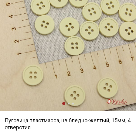
Пуговица пластмасса, цв.бледно-желтый, 15мм, 4
отверстия