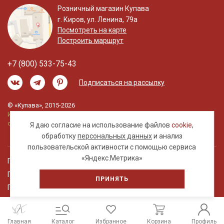
Розничный магазин Купава
г. Киров, ул. Ленина, 79а
Посмотреть на карте
Построить маршрут
+7 (800) 533-75-43
Подписаться на рассылку
© «Купава», 2015-2026
Информация на сайте не является публичной
офертой.
Я даю согласие на использование файлов
cookie
,
обработку
персональных данных
и анализ
пользовательской активности с помощью сервиса
«Яндекс.Метрика»
Правовая информация
Политика обработки персональных данных
ПРИНЯТЬ
Пользовательское соглашение
Главная
Каталог
Избранное
Корзина
Профиль