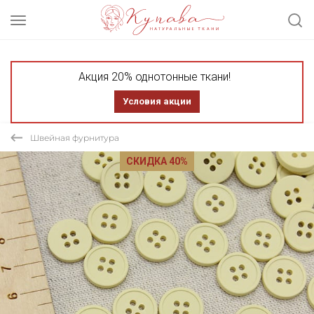
Акция 20% однотонные ткани!
Условия акции
Швейная фурнитура
СКИДКА 40%