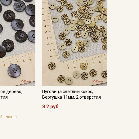
ое дерево,
Пуговица светлый кокос,
стия
Вертушка 11мм, 2 отверстия
8.2 руб.
йн-заказ