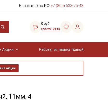
Бесплатно по РФ
+7 (800) 533-75-43
0 руб.
посмотреть
и Акции
Работы из наших тканей
вия акции
й, 11мм, 4