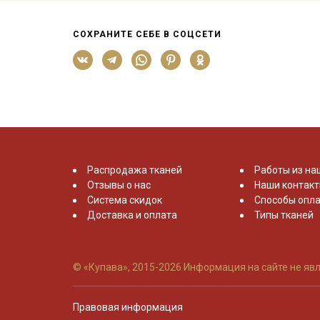
СОХРАНИТЕ СЕБЕ В СОЦСЕТИ
Распродажа тканей
Работы из на
Отзывы о нас
Наши контак
Система скидок
Способы опла
Доставка и оплата
Типы тканей
© «Купава», 2015-2026
Информация на сайте не явл
Правовая информация