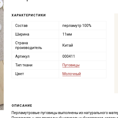
ХАРАКТЕРИСТИКИ
Состав
перламутр 100%
Ширина
11мм
Страна
Китай
производитель
Артикул
000411
Тип ткани
Пуговицы
Цвет
Молочный
ОПИСАНИЕ
Перламутровые пуговицы выполнены из натурального матер