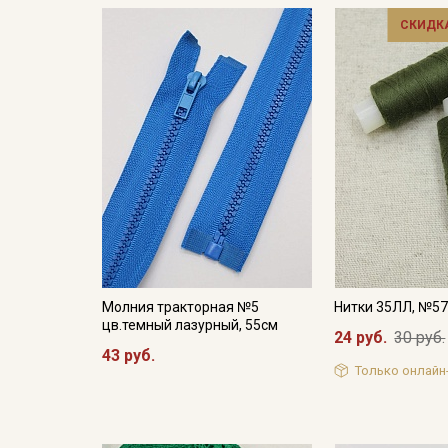
СКИДКА
Молния тракторная №5
Нитки 35ЛЛ, №5
цв.темный лазурный, 55см
24 руб.
30 руб.
43 руб.
Только онлайн