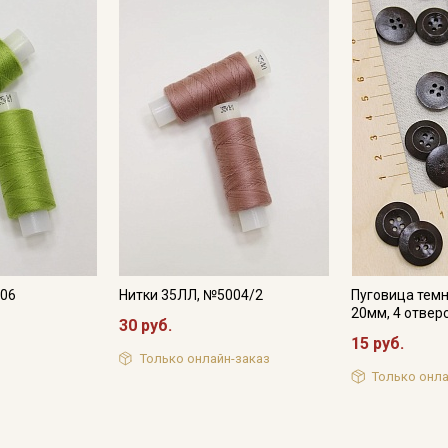
706
Нитки 35ЛЛ, №5004/2
Пуговица темн
20мм, 4 отвер
30 руб.
15 руб.
Только онлайн-заказ
Только онла