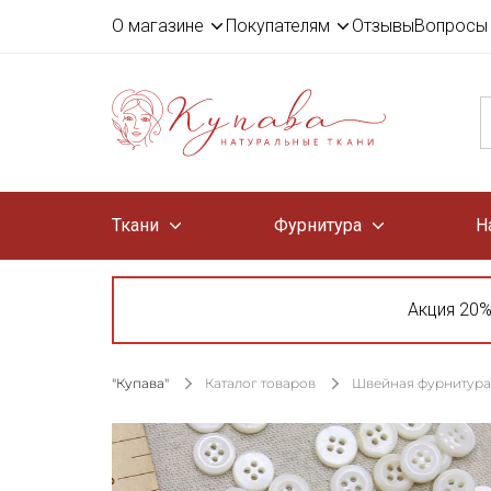
О магазине
Покупателям
Отзывы
Вопросы 
Ткани
Фурнитура
Н
Акция 20%
"Купава"
Каталог товаров
Швейная фурнитура