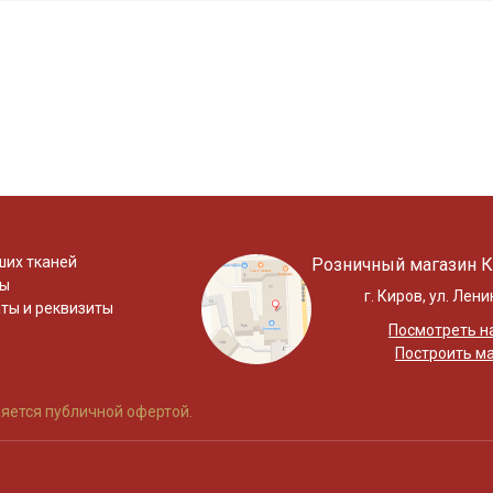
ших тканей
Розничный магазин К
ты
г. Киров, ул. Лени
ты и реквизиты
Посмотреть на
Построить м
яется публичной офертой.