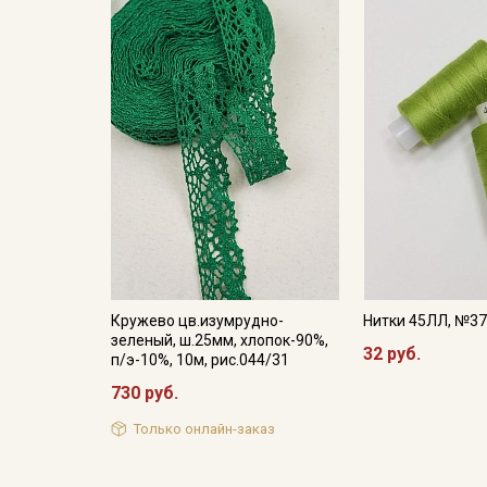
Кружево цв.изумрудно-
Нитки 45ЛЛ, №3
зеленый, ш.25мм, хлопок-90%,
32 руб.
п/э-10%, 10м, рис.044/31
730 руб.
Только онлайн-заказ