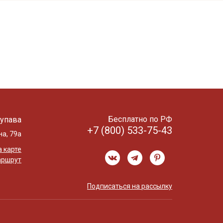
Бесплатно по РФ
упава
+7 (800) 533-75-43
на, 79а
 карте
аршрут
Подписаться на рассылку