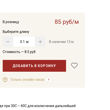
85 руб/м
В розницу
Выберите длину
м
В наличии
13 м
Стоимость —
8.5
руб
ДОБАВИТЬ В КОРЗИНУ
Только онлайн-заказ
де при 30С – 40С для исключения дальнейшей