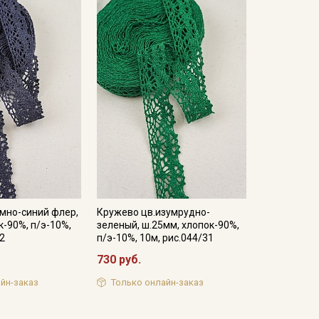
мно-синий флер,
Кружево цв.изумрудно-
к-90%, п/э-10%,
зеленый, ш.25мм, хлопок-90%,
22
п/э-10%, 10м, рис.044/31
730 руб.
йн-заказ
Только онлайн-заказ