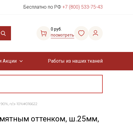
Бесплатно по РФ
+7 (800) 533-75-43
0 руб.
посмотреть
и Акции
Работы из наших тканей
90%, п/э-10%#016622
мятным оттенком, ш.25мм,