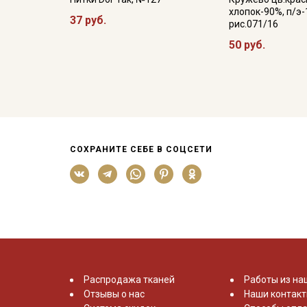
хлопок-90%, п/э-
37 руб.
рис.071/16
50 руб.
СОХРАНИТЕ СЕБЕ В СОЦСЕТИ
Распродажа тканей
Работы из на
Отзывы о нас
Наши контак