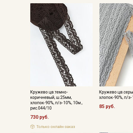
Кружево цв.темно-
Кружево цв.серы
коричневый, ш.25мм,
хлопок-90%, п/э-
хлопок-90%, п/э-10%, 10м.,
85 руб.
рис.044/10
730 руб.
Только онлайн-заказ