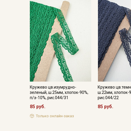
Кружево цв.изумрудно-
Кружево цв.темн
зеленый, ш.25мм, хлопок-90%,
ш.22мм, хлопок-9
п/э-10%, рис.044/31
рис.044/22
85 руб.
85 руб.
Только онлайн-заказ