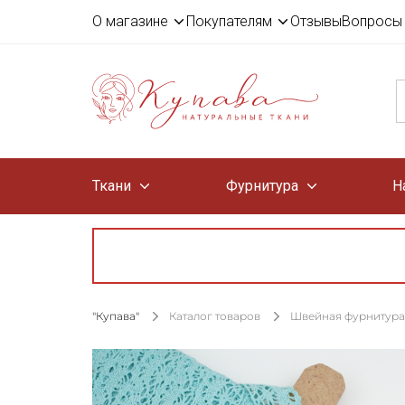
О магазине
Покупателям
Отзывы
Вопросы 
Ткани
Фурнитура
Н
"Купава"
Каталог товаров
Швейная фурнитура