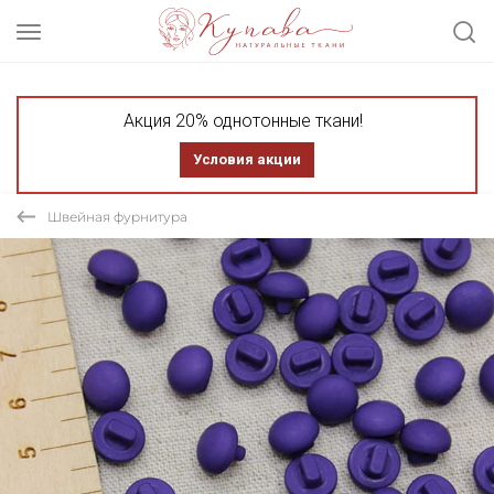
Акция 20% однотонные ткани!
Условия акции
Швейная фурнитура