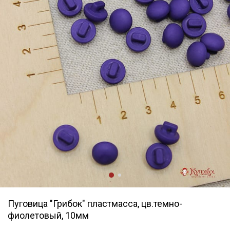
Пуговица "Грибок" пластмасса, цв.темно-
фиолетовый, 10мм