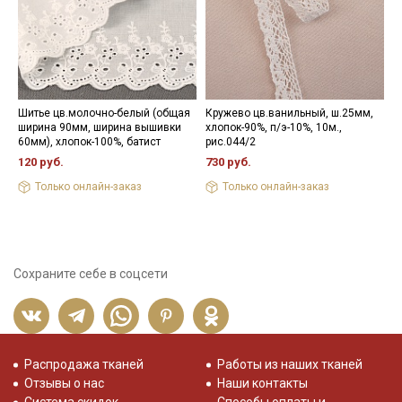
Шитье цв.молочно-белый (общая
Кружево цв.ванильный, ш.25мм,
Ш
ширина 90мм, ширина вышивки
хлопок-90%, п/э-10%, 10м.,
д
60мм), хлопок-100%, батист
рис.044/2
2
120 руб.
730 руб.
Только онлайн-заказ
Только онлайн-заказ
Сохраните себе в соцсети
Распродажа тканей
Работы из наших тканей
Отзывы о нас
Наши контакты