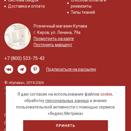
Система скидок
Способы оплаты и
Доставка и оплата
реквизиты
Типы тканей
Розничный магазин Купава
г. Киров, ул. Ленина, 79а
Посмотреть на карте
Построить маршрут
+7 (800) 533-75-43
Подписаться на рассылку
© «Купава», 2015-2026
Информация на сайте не является публичной
офертой.
Я даю согласие на использование файлов
cookie
,
обработку
персональных данных
и анализ
пользовательской активности с помощью сервиса
«Яндекс.Метрика»
Правовая информация
Политика обработки персональных данных
ПРИНЯТЬ
Пользовательское соглашение