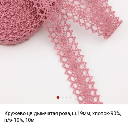
Кружево цв.дымчатая роза, ш.19мм, хлопок-90%,
п/э-10%, 10м