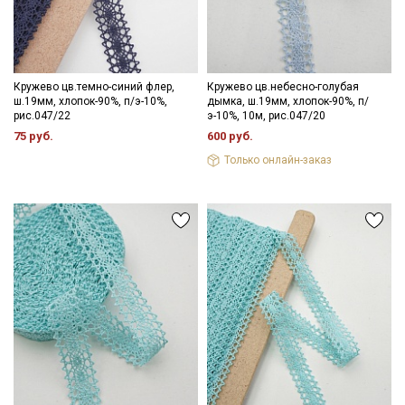
информационных рассылок
Кружево цв.темно-синий флер,
Кружево цв.небесно-голубая
ш.19мм, хлопок-90%, п/э-10%,
дымка, ш.19мм, хлопок-90%, п/
рис.047/22
э-10%, 10м, рис.047/20
75 руб.
600 руб.
Только онлайн-заказ