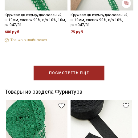
Кружево цв.изумрудно-зеленый,
Кружево цв.изумрудно-зеленый,
ш.19мм, хлопок-90%, п/э-10%, 10м,
ш.19мм, хлопок-90%, п/э-10%,
ри.047/31
рис.047/31
600 руб.
75 руб.
Только онлайн-заказ
ПОСМОТРЕТЬ ЕЩЕ
Товары из раздела Фурнитура