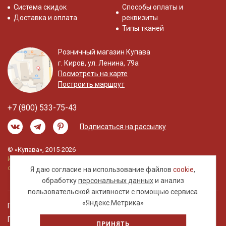
Система скидок
Способы оплаты и
Доставка и оплата
реквизиты
Типы тканей
Розничный магазин Купава
г. Киров, ул. Ленина, 79а
Посмотреть на карте
Построить маршрут
+7 (800) 533-75-43
Подписаться на рассылку
© «Купава», 2015-2026
Информация на сайте не является публичной
офертой.
Я даю согласие на использование файлов
cookie
,
обработку
персональных данных
и анализ
пользовательской активности с помощью сервиса
«Яндекс.Метрика»
Правовая информация
Политика обработки персональных данных
ПРИНЯТЬ