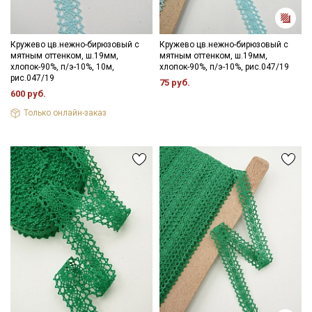
Кружево цв.нежно-бирюзовый с
Кружево цв.нежно-бирюзовый с
мятным оттенком, ш.19мм,
мятным оттенком, ш.19мм,
хлопок-90%, п/э-10%, 10м,
хлопок-90%, п/э-10%, рис.047/19
рис.047/19
75 руб.
600 руб.
Только онлайн-заказ