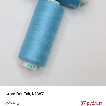
Нитки Dor Tak, №367
37 руб/шт
В розницу