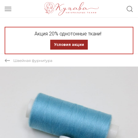
Акция 20% однотонные ткани!
Условия акции
Швейная фурнитура