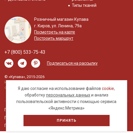
Типы тканей
Розничный магазин Купава
г. Киров, ул. Ленина, 79а
Посмотреть на карте
Построить маршрут
+7 (800) 533-75-43
Подписаться на рассылку
© «Купава», 2015-2026
Информация на сайте не является публичной
офертой.
Я даю согласие на использование файлов
cookie
,
обработку
персональных данных
и анализ
пользовательской активности с помощью сервиса
«Яндекс.Метрика»
Правовая информация
Политика обработки персональных данных
ПРИНЯТЬ
Пользовательское соглашение