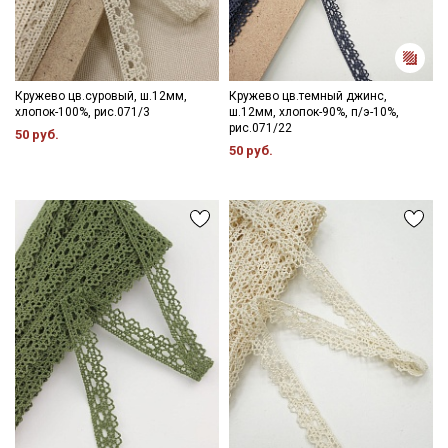
Кружево цв.суровый, ш.12мм,
Кружево цв.темный джинс,
хлопок-100%, рис.071/3
ш.12мм, хлопок-90%, п/э-10%,
рис.071/22
50 руб.
50 руб.