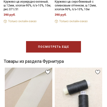
Кружево цв.изумрудно-зеленый,
Кружево цв.серо-бежевый с
ш.12мм, хлопок-90%, п/э-10%, 10м,
оливковым оттенком, ш.12мм,
рис.071/31
хлопок-90%, п/э-10%, 10м
390 руб.
390 руб.
Только онлайн-заказ
Только онлайн-заказ
ПОСМОТРЕТЬ ЕЩЕ
Товары из раздела Фурнитура