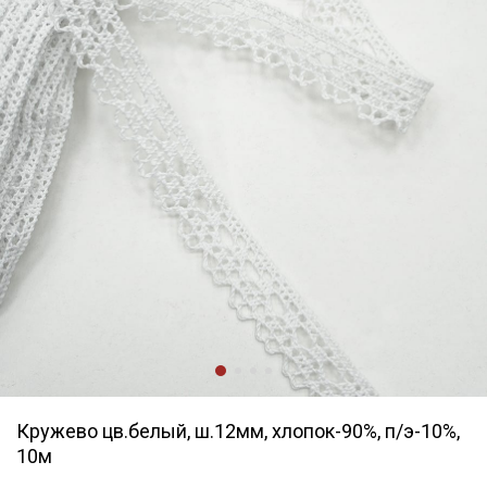
Кружево цв.белый, ш.12мм, хлопок-90%, п/э-10%,
10м