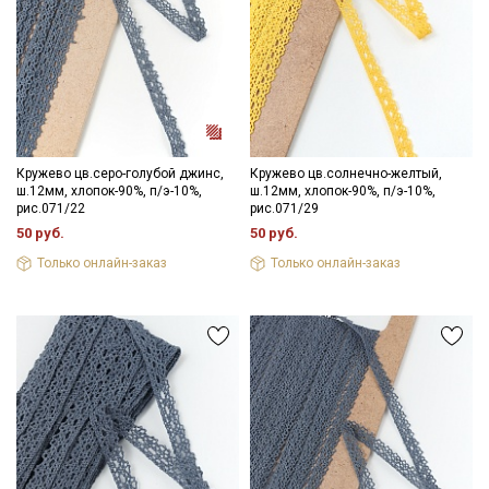
Кружево цв.серо-голубой джинс,
Кружево цв.солнечно-желтый,
ш.12мм, хлопок-90%, п/э-10%,
ш.12мм, хлопок-90%, п/э-10%,
рис.071/22
рис.071/29
50 руб.
50 руб.
Только онлайн-заказ
Только онлайн-заказ