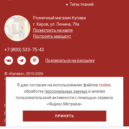
Типы тканей
Розничный магазин Купава
г. Киров, ул. Ленина, 79а
Посмотреть на карте
Построить маршрут
+7 (800) 533-75-43
Подписаться на рассылку
© «Купава», 2015-2026
Информация на сайте не является публичной
офертой.
Я даю согласие на использование файлов
cookie
,
обработку
персональных данных
и анализ
пользовательской активности с помощью сервиса
«Яндекс.Метрика»
Правовая информация
Политика обработки персональных данных
ПРИНЯТЬ
Пользовательское соглашение