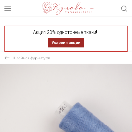
Акция 20% однотонные ткани!
Условия акции
Швейная фурнитура