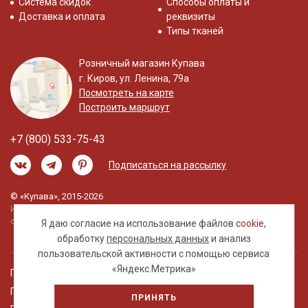
Система скидок
Способы оплаты и
Доставка и оплата
реквизиты
Типы тканей
Розничный магазин Купава
г. Киров, ул. Ленина, 79а
Посмотреть на карте
Построить маршрут
+7 (800) 533-75-43
Подписаться на рассылку
© «Купава», 2015-2026
Информация на сайте не является публичной
офертой.
Я даю согласие на использование файлов
cookie
,
обработку
персональных данных
и анализ
пользовательской активности с помощью сервиса
«Яндекс.Метрика»
Правовая информация
Политика обработки персональных данных
ПРИНЯТЬ