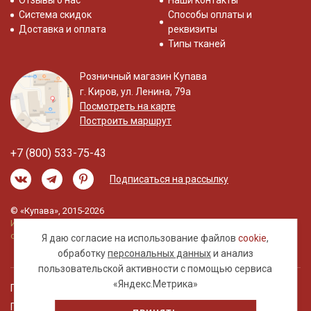
Отзывы о нас
Наши контакты
Система скидок
Способы оплаты и
Доставка и оплата
реквизиты
Типы тканей
Розничный магазин Купава
г. Киров, ул. Ленина, 79а
Посмотреть на карте
Построить маршрут
+7 (800) 533-75-43
Подписаться на рассылку
© «Купава», 2015-2026
Информация на сайте не является публичной
офертой.
Я даю согласие на использование файлов
cookie
,
обработку
персональных данных
и анализ
пользовательской активности с помощью сервиса
«Яндекс.Метрика»
Правовая информация
Политика обработки персональных данных