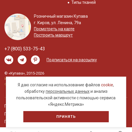
Типы тканей
Розничный магазин Купава
г. Киров, ул. Ленина, 79а
Посмотреть на карте
Построить маршрут
+7 (800) 533-75-43
Подписаться на рассылку
© «Купава», 2015-2026
Информация на сайте не является публичной
офертой.
Я даю согласие на использование файлов
cookie
,
обработку
персональных данных
и анализ
пользовательской активности с помощью сервиса
«Яндекс.Метрика»
Правовая информация
Политика обработки персональных данных
ПРИНЯТЬ
Пользовательское соглашение