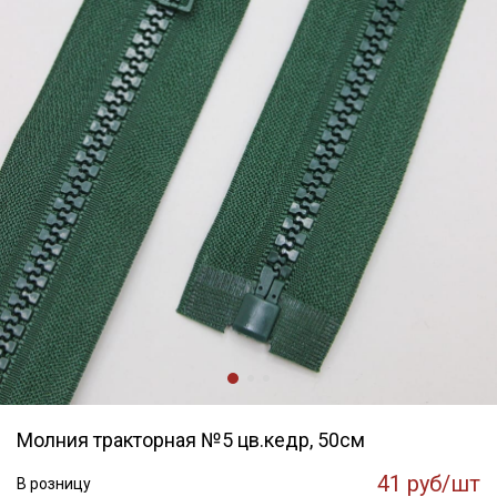
Молния тракторная №5 цв.кедр, 50см
41 руб/шт
В розницу