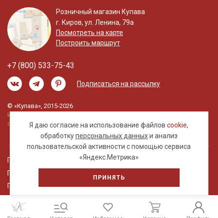
Розничный магазин Купава
г. Киров, ул. Ленина, 79а
Посмотреть на карте
Построить маршрут
+7 (800) 533-75-43
Подписаться на рассылку
© «Купава», 2015-2026
Информация на сайте не является публичной
офертой.
Я даю согласие на использование файлов
cookie
,
обработку
персональных данных
и анализ
пользовательской активности с помощью сервиса
«Яндекс.Метрика»
Правовая информация
Политика обработки персональных данных
ПРИНЯТЬ
Пользовательское соглашение