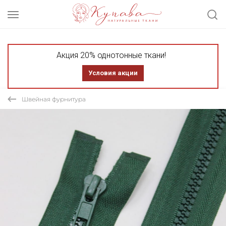
Акция 20% однотонные ткани!
Условия акции
Швейная фурнитура