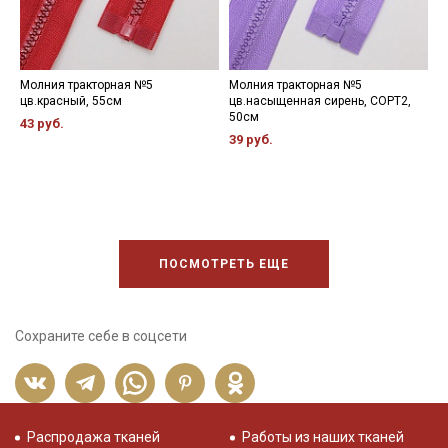
Молния тракторная №5
Молния тракторная №5
М
цв.красный, 55см
цв.насыщенная сирень, СОРТ2,
6
50см
43 руб.
4
39 руб.
ПОСМОТРЕТЬ ЕЩЕ
Сохраните себе в соцсети
Распродажа тканей
Работы из наших тканей