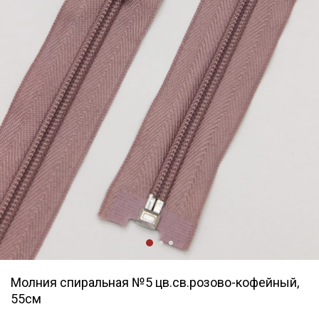
Молния спиральная №5 цв.св.розово-кофейный,
55см