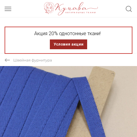
Акция 20% однотонные ткани!
Условия акции
Швейная фурнитура