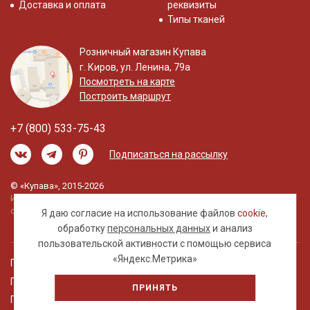
Доставка и оплата
реквизиты
Типы тканей
Розничный магазин Купава
г. Киров, ул. Ленина, 79а
Посмотреть на карте
Построить маршрут
+7 (800) 533-75-43
Подписаться на рассылку
© «Купава», 2015-2026
Информация на сайте не является публичной
офертой.
Я даю согласие на использование файлов
cookie
,
обработку
персональных данных
и анализ
пользовательской активности с помощью сервиса
«Яндекс.Метрика»
Правовая информация
Политика обработки персональных данных
ПРИНЯТЬ
Пользовательское соглашение