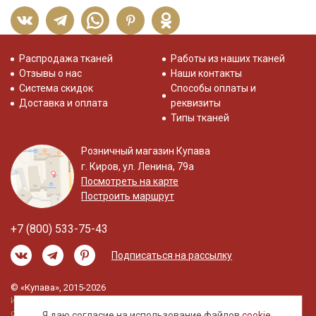
Распродажа тканей
Работы из наших тканей
Отзывы о нас
Наши контакты
Система скидок
Способы оплаты и
Доставка и оплата
реквизиты
Типы тканей
Розничный магазин Купава
г. Киров, ул. Ленина, 79а
Посмотреть на карте
Построить маршрут
+7 (800) 533-75-43
Подписаться на рассылку
© «Купава», 2015-2026
Информация на сайте не является публичной
офертой.
Я даю согласие на использование файлов
cookie
,