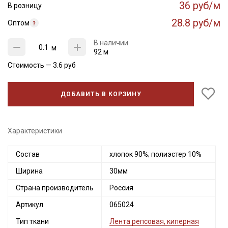
36 руб/м
В розницу
28.8 руб/м
Оптом
В наличии
м
92 м
Стоимость —
3.6
руб
ДОБАВИТЬ В КОРЗИНУ
Характеристики
Состав
хлопок 90%; полиэстер 10%
Ширина
30мм
Страна производитель
Россия
Артикул
065024
Тип ткани
Лента репсовая, киперная