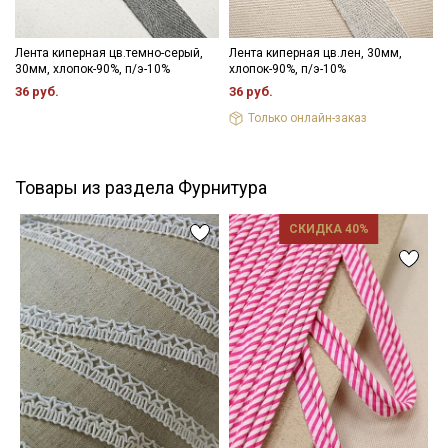
Лента киперная цв.темно-серый,
Лента киперная цв.лен, 30мм,
30мм, хлопок-90%, п/э-10%
хлопок-90%, п/э-10%
36 руб.
36 руб.
Только онлайн-заказ
Товары из раздела Фурнитура
СКИДКА 40%