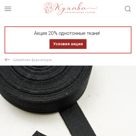
Акция 20% однотонные ткани!
Условия акции
Швейная фурнитура