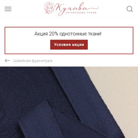
Акция 20% однотонные ткани!
Условия акции
Швейная фурнитура