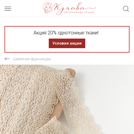
Акция 20% однотонные ткани!
Условия акции
Швейная фурнитура