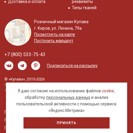
Доставка и оплата
реквизиты
Типы тканей
Розничный магазин Купава
г. Киров, ул. Ленина, 79а
Посмотреть на карте
Построить маршрут
+7 (800) 533-75-43
Подписаться на рассылку
© «Купава», 2015-2026
Информация на сайте не является публичной
офертой.
Я даю согласие на использование файлов
cookie
,
обработку
персональных данных
и анализ
пользовательской активности с помощью сервиса
«Яндекс.Метрика»
Правовая информация
Политика обработки персональных данных
ПРИНЯТЬ
Пользовательское соглашение