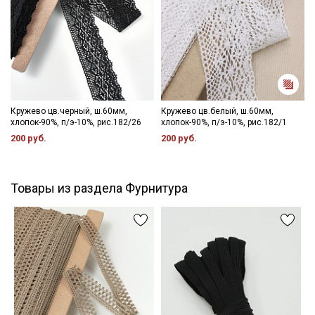
Кружево цв.черный, ш.60мм,
Кружево цв.белый, ш.60мм,
хлопок-90%, п/э-10%, рис.182/26
хлопок-90%, п/э-10%, рис.182/1
200 руб.
200 руб.
Товары из раздела Фурнитура