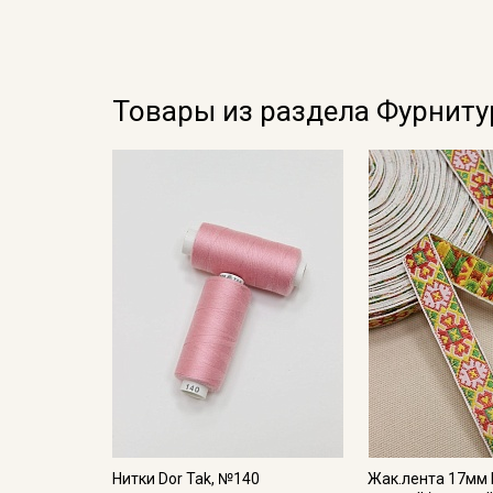
Товары из раздела Фурниту
Нитки Dor Tak, №140
Жак.лента 17мм