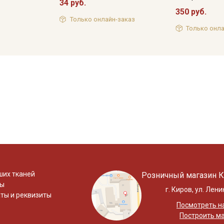
34 руб.
350 руб.
Только онлайн-заказ
Только онла
ших тканей
Розничный магазин К
ты
г. Киров, ул. Лени
ты и реквизиты
Посмотреть на
Построить м