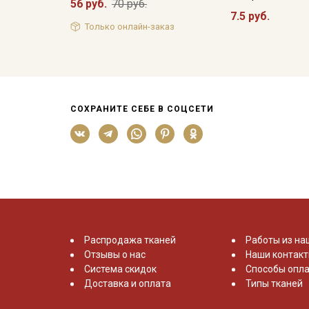
56 руб.
70 руб.
7.5 руб.
Только онлайн-заказ
СОХРАНИТЕ СЕБЕ В СОЦСЕТИ
Распродажа тканей
Работы из на
Отзывы о нас
Наши контак
Система скидок
Способы опла
Доставка и оплата
Типы тканей