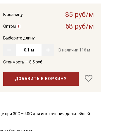
85 руб/м
В розницу
68 руб/м
Оптом
Выберите длину
м
В наличии
116 м
Стоимость —
8.5
руб
ДОБАВИТЬ В КОРЗИНУ
де при 30С – 40С для исключения дальнейшей