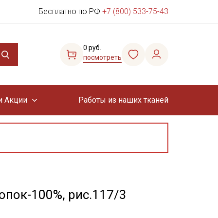
Бесплатно по РФ
+7 (800) 533-75-43
0 руб.
посмотреть
и Акции
Работы из наших тканей
опок-100%, рис.117/3