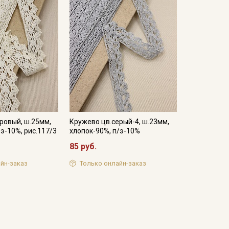
ровый, ш.25мм,
Кружево цв.серый-4, ш.23мм,
/э-10%, рис.117/3
хлопок-90%, п/э-10%
85 руб.
йн-заказ
Только онлайн-заказ