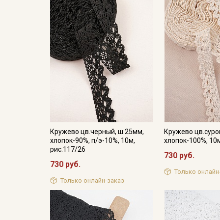
Кружево цв.черный, ш.25мм,
Кружево цв.суро
хлопок-90%, п/э-10%, 10м,
хлопок-100%, 10м
рис.117/26
730 руб.
730 руб.
Только онлайн
Только онлайн-заказ