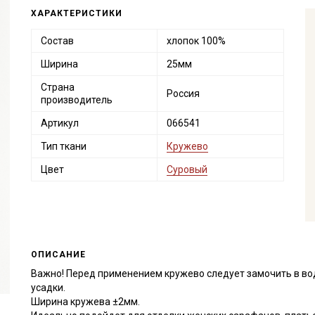
ХАРАКТЕРИСТИКИ
Состав
хлопок 100%
Ширина
25мм
Страна
Россия
производитель
Артикул
066541
Тип ткани
Кружево
Цвет
Суровый
ОПИСАНИЕ
Важно! Перед применением кружево следует замочить в во
усадки.
Ширина кружева ±2мм.