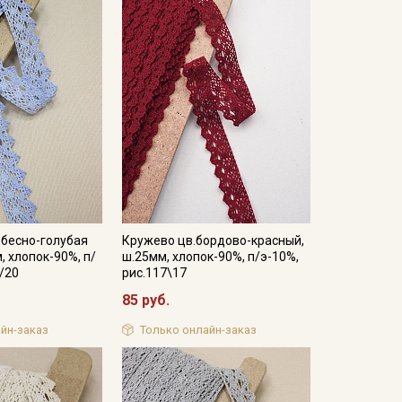
ебесно-голубая
Кружево цв.бордово-красный,
, хлопок-90%, п/
ш.25мм, хлопок-90%, п/э-10%,
7/20
рис.117\17
85 руб.
йн-заказ
Только онлайн-заказ