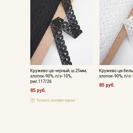
Кружево цв.черный, ш.25мм,
Кружево цв.белы
хлопок-90%, п/э-10%,
хлопок-90%, п/э-
рис.117/26
85 руб.
85 руб.
Только онлайн-заказ