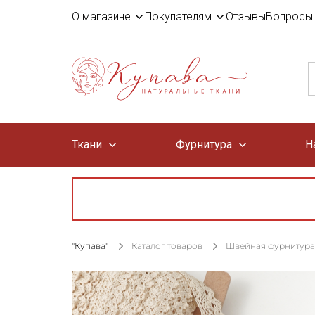
О магазине
Покупателям
Отзывы
Вопросы 
Ткани
Фурнитура
Н
"Купава"
Каталог товаров
Швейная фурнитура