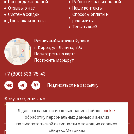
Распродажа тканей
Работы из наших тканей
Отзывы о нас
Наши контакты
Система скидок
Способы оплаты и
Доставка и оплата
реквизиты
Типы тканей
Розничный магазин Купава
г. Киров, ул. Ленина, 79а
Посмотреть на карте
Построить маршрут
+7 (800) 533-75-43
Подписаться на рассылку
© «Купава», 2015-2026
Информация на сайте не является публичной
офертой.
Я даю согласие на использование файлов
cookie
,
обработку
персональных данных
и анализ
пользовательской активности с помощью сервиса
«Яндекс.Метрика»
Правовая информация