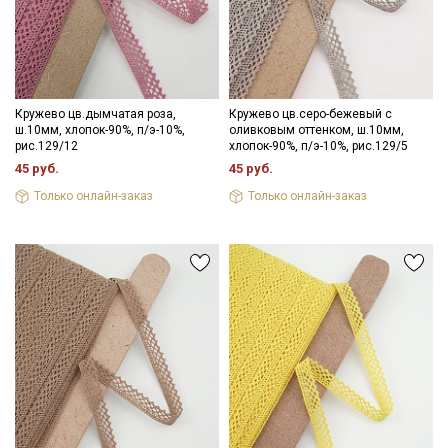
Кружево цв.дымчатая роза,
Кружево цв.серо-бежевый с
ш.10мм, хлопок-90%, п/э-10%,
оливковым оттенком, ш.10мм,
рис.129/12
хлопок-90%, п/э-10%, рис.129/5
45 руб.
45 руб.
Только онлайн-заказ
Только онлайн-заказ