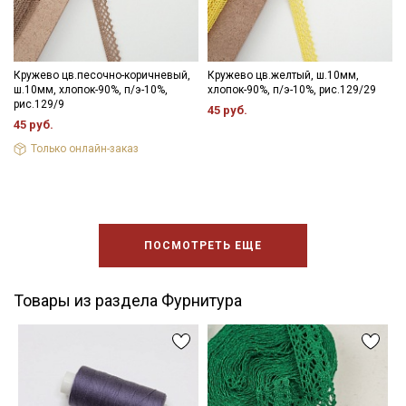
Кружево цв.песочно-коричневый,
Кружево цв.желтый, ш.10мм,
ш.10мм, хлопок-90%, п/э-10%,
хлопок-90%, п/э-10%, рис.129/29
рис.129/9
45 руб.
45 руб.
Только онлайн-заказ
ПОСМОТРЕТЬ ЕЩЕ
Товары из раздела Фурнитура