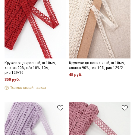
Кружево цв.красный, ш.10мм,
Кружево цв.ванильный, ш.10мм,
хлопок-90%, п/э-10%, 10м,
хлопок-90%, п/э-10%, рис.129/2
рис.129/16
45 руб.
350 руб.
Только онлайн-заказ