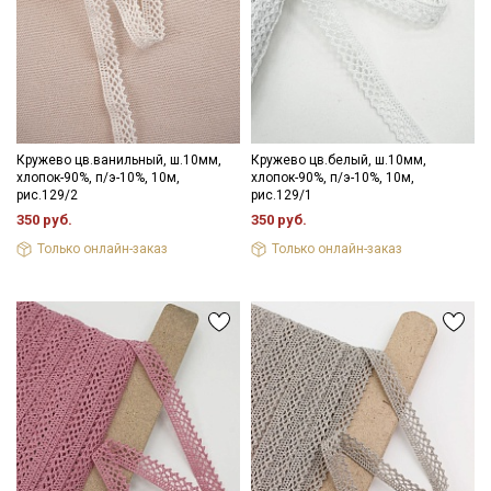
Даю
Согласие на получение рекламных и
информационных рассылок
Кружево цв.ванильный, ш.10мм,
Кружево цв.белый, ш.10мм,
хлопок-90%, п/э-10%, 10м,
хлопок-90%, п/э-10%, 10м,
рис.129/2
рис.129/1
350 руб.
350 руб.
Только онлайн-заказ
Только онлайн-заказ