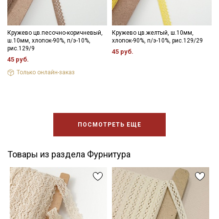
Кружево цв.песочно-коричневый,
Кружево цв.желтый, ш.10мм,
ш.10мм, хлопок-90%, п/э-10%,
хлопок-90%, п/э-10%, рис.129/29
рис.129/9
45 руб.
45 руб.
Только онлайн-заказ
ПОСМОТРЕТЬ ЕЩЕ
Товары из раздела Фурнитура