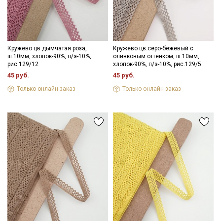
Кружево цв.дымчатая роза,
Кружево цв.серо-бежевый с
ш.10мм, хлопок-90%, п/э-10%,
оливковым оттенком, ш.10мм,
рис.129/12
хлопок-90%, п/э-10%, рис.129/5
45 руб.
45 руб.
Только онлайн-заказ
Только онлайн-заказ