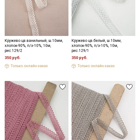
Даю
Согласие на получение рекламных и
информационных рассылок
Кружево цв.ванильный, ш.10мм,
Кружево цв.белый, ш.10мм,
хлопок-90%, п/э-10%, 10м,
хлопок-90%, п/э-10%, 10м,
рис.129/2
рис.129/1
350 руб.
350 руб.
Только онлайн-заказ
Только онлайн-заказ