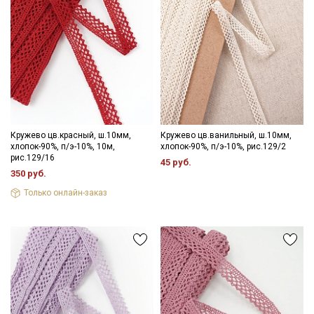
Кружево цв.красный, ш.10мм,
Кружево цв.ванильный, ш.10мм,
хлопок-90%, п/э-10%, 10м,
хлопок-90%, п/э-10%, рис.129/2
рис.129/16
45 руб.
350 руб.
Только онлайн-заказ