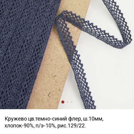
Кружево цв.темно-синий флер, ш.10мм,
хлопок-90%, п/э-10%, рис.129/22.