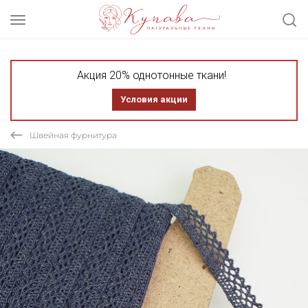
Акция 20% однотонные ткани!
Условия акции
Швейная фурнитура