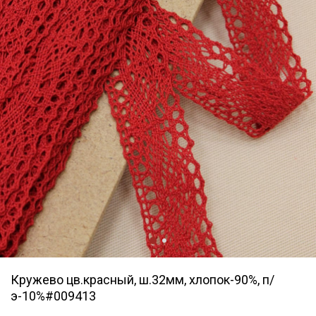
Кружево цв.красный, ш.32мм, хлопок-90%, п/
э-10%#009413