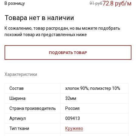
72.8 руб/м
В розницу
91 руб
Товара нет в наличии
К сожалению, товар распродан, но вы можете подобрать
похожий товар из представленных ниже
ПОДОБРАТЬ ТОВАР
Характеристики
Состав
хлопок 90%; полиэстер 10%
Ширина
32мм
Секретная рассылка от Купава
Страна производитель
Россия
Мы публикуем здесь дополнительные
Артикул
009413
промокоды и скидки до 30% на узкие
категории тканей
Тип ткани
Кружево