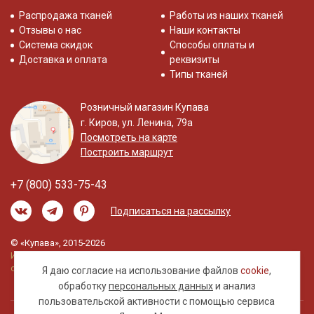
Распродажа тканей
Работы из наших тканей
Отзывы о нас
Наши контакты
Система скидок
Способы оплаты и
Доставка и оплата
реквизиты
Типы тканей
Розничный магазин Купава
г. Киров, ул. Ленина, 79а
Посмотреть на карте
Построить маршрут
+7 (800) 533-75-43
Подписаться на рассылку
© «Купава», 2015-2026
Информация на сайте не является публичной
офертой.
Я даю согласие на использование файлов
cookie
,
обработку
персональных данных
и анализ
пользовательской активности с помощью сервиса