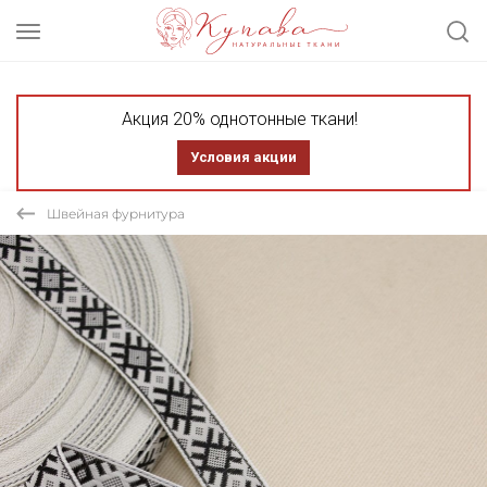
Акция 20% однотонные ткани!
Условия акции
Швейная фурнитура