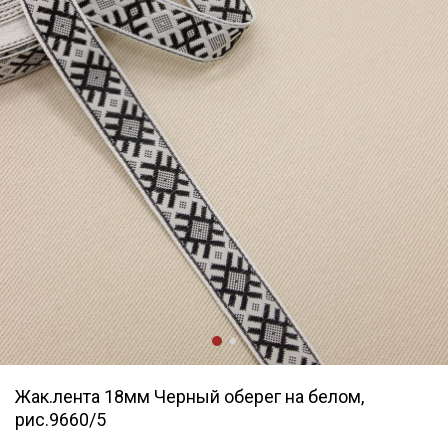
Жак.лента 18мм Черный оберег на белом,
рис.9660/5